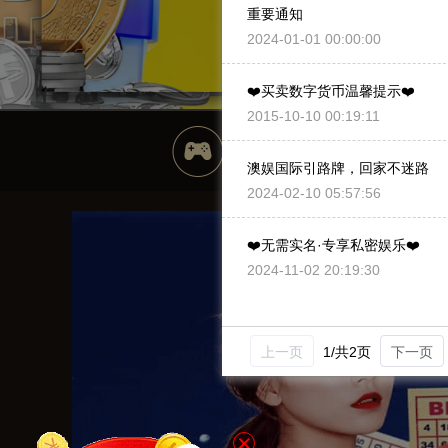
重要通知
LP****
OBZR真人视讯
1113.25
2024-01-01 00:00:00
ZR****
OBQP2电子游戏
1029.08
oI****
KX棋牌
970.55
❤️买卖数字货币温馨提示❤️
Nt****
KX棋牌
904.47
2015-10-10 00:19:11
新手指南
KT****
五分时时彩
798.42
简单便捷，轻松上手
澳娱国际引路牌，回家不迷路
8R****
JDB棋牌
792.43
2024-02-10 05:57:56
rd****
香港六合彩
578.69
8b****
FB体育
553.87
❤️无需实名·专享私密娱乐❤️
5y****
BTI体育
529.57
2024-11-02 20:19:30
xb****
BTI体育
502.58
xF****
BG真人视讯
495.38
MK****
OG2真人视讯
417.50
上一页
1/共2页
下一页
7A****
KY电子游戏
414.42
o6****
BL棋牌
256.88
4X****
IM体育
228.71
×