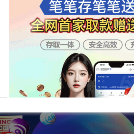
申请代理
如何存款
加盟代理，月入百万
快捷方便，自由存款